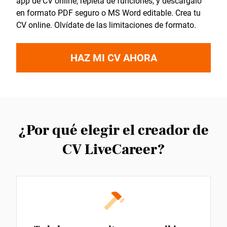
app de CV online, repleta de funciones, y descárgalo
en formato PDF seguro o MS Word editable. Crea tu
CV online. Olvídate de las limitaciones de formato.
HAZ MI CV AHORA
¿Por qué elegir el creador de
CV LiveCareer?