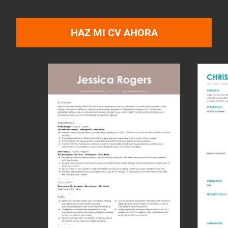
HAZ MI CV AHORA