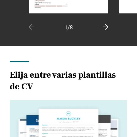
1/8
Elija entre varias plantillas
de CV