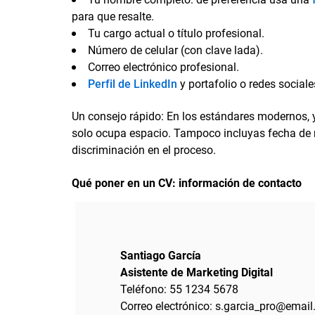
para que resalte.
Tu cargo actual o título profesional.
Número de celular (con clave lada).
Correo electrónico profesional.
Perfil de LinkedIn
y portafolio o redes sociale
Un consejo rápido: En los estándares modernos, ya
solo ocupa espacio. Tampoco incluyas fecha de n
discriminación en el proceso.
Qué poner en un CV: información de contacto
Santiago García
Asistente de Marketing Digital
Teléfono: 55 1234 5678
Correo electrónico: s.garcia_pro@emai