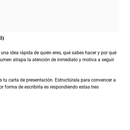
l)
una idea rápida de quién eres, qué sabes hacer y por qué
sumen atrapa la atención de inmediato y motiva a seguir
es tu carta de presentación. Estructúrala para convencer a
or forma de escribirla es respondiendo estas tres