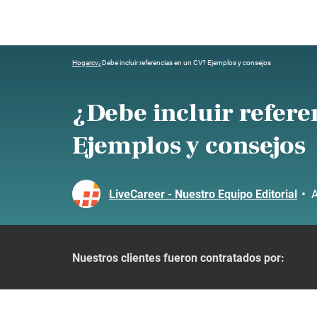
Hogar
cv
¿Debe incluir referencias en un CV? Ejemplos y consejos
¿Debe incluir refere
Ejemplos y consejos
LiveCareer - Nuestro Equipo Editorial
•
A
Nuestros clientes fueron contratados por: