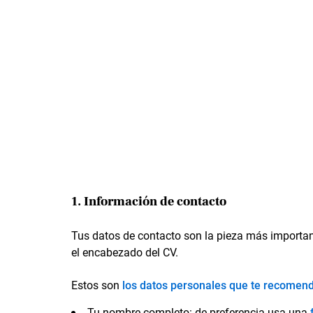
1. Información de contacto
Tus datos de contacto son la pieza más important
el encabezado del CV.
Estos son
los datos personales que te recomend
Tu nombre completo: de preferencia usa una