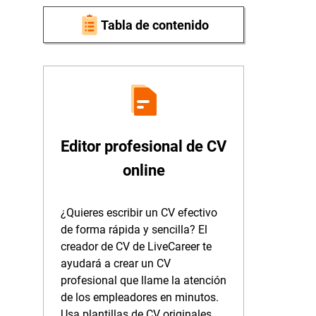
Tabla de contenido
Editor profesional de CV
online
¿Quieres escribir un CV efectivo
de forma rápida y sencilla? El
creador de CV de LiveCareer te
ayudará a crear un CV
profesional que llame la atención
de los empleadores en minutos.
Usa plantillas de CV originales,