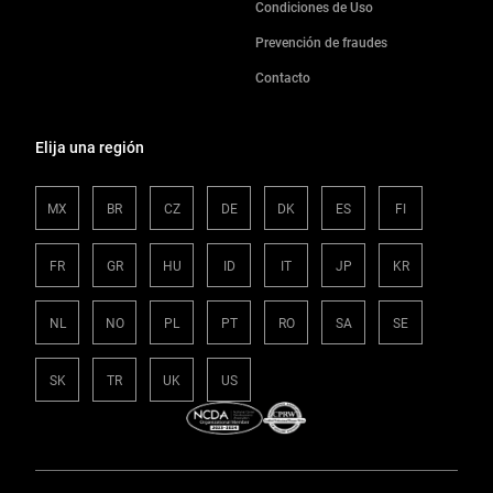
Condiciones de Uso
Prevención de fraudes
Contacto
Elija una región
MX
BR
CZ
DE
DK
ES
FI
FR
GR
HU
ID
IT
JP
KR
NL
NO
PL
PT
RO
SA
SE
SK
TR
UK
US