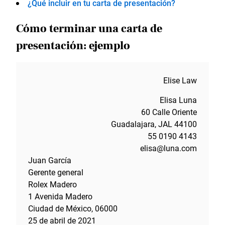
¿Qué incluir en tu carta de presentación?
Cómo terminar una carta de
presentación: ejemplo
Elise Law
Elisa Luna
60 Calle Oriente
Guadalajara, JAL 44100
55 0190 4143
elisa@luna.com
Juan García
Gerente general
Rolex Madero
1 Avenida Madero
Ciudad de México, 06000
25 de abril de 2021