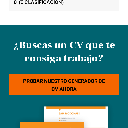
0
(
0
CLASIFICACIÓN
)
¿Buscas un CV que te
consiga trabajo?
PROBAR NUESTRO GENERADOR DE
CV AHORA