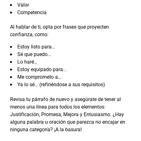
Valor
Competencia
Al hablar de ti, opta por frases que proyecten
confianza, como:
Estoy listo para...
Sé que puedo...
Lo haré…
Estoy equipado para...
Me comprometo a…
Ya lo sé… (refiriéndose a sus requisitos)
Revisa tu párrafo de nuevo y asegúrate de tener al
menos una línea para todos los elementos:
Justificación, Promesa, Mejora y Entusiasmo. ¿Hay
alguna palabra u oración que parezca no encajar en
ninguna categoría? ¡A la basura!