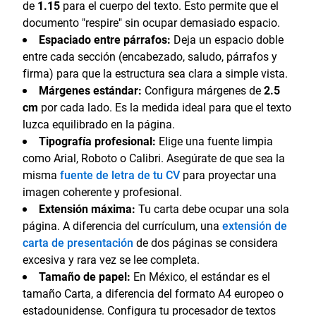
de
1.15
para el cuerpo del texto. Esto permite que el
documento "respire" sin ocupar demasiado espacio.
Espaciado entre párrafos:
Deja un espacio doble
entre cada sección (encabezado, saludo, párrafos y
firma) para que la estructura sea clara a simple vista.
Márgenes estándar:
Configura márgenes de
2.5
cm
por cada lado. Es la medida ideal para que el texto
luzca equilibrado en la página.
Tipografía profesional:
Elige una fuente limpia
como Arial, Roboto o Calibri. Asegúrate de que sea la
misma
fuente de letra de tu CV
para proyectar una
imagen coherente y profesional.
Extensión máxima:
Tu carta debe ocupar una sola
página. A diferencia del currículum, una
extensión de
carta de presentación
de dos páginas se considera
excesiva y rara vez se lee completa.
Tamaño de papel:
En México, el estándar es el
tamaño Carta, a diferencia del formato A4 europeo o
estadounidense. Configura tu procesador de textos