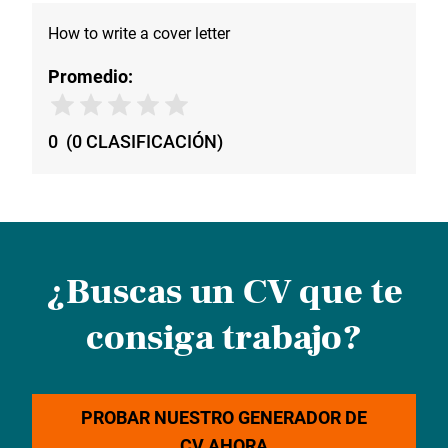
How to write a cover letter
Promedio:
0
(
0
CLASIFICACIÓN
)
¿Buscas un CV que te
consiga trabajo?
PROBAR NUESTRO GENERADOR DE
CV AHORA