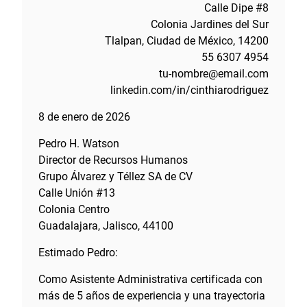
Calle Dipe #8
Colonia Jardines del Sur
Tlalpan, Ciudad de México, 14200
55 6307 4954
tu-nombre@email.com
linkedin.com/in/cinthiarodriguez
8 de enero de 2026
Pedro H. Watson
Director de Recursos Humanos
Grupo Álvarez y Téllez SA de CV
Calle Unión #13
Colonia Centro
Guadalajara, Jalisco, 44100
Estimado Pedro:
Como Asistente Administrativa certificada con
más de 5 años de experiencia y una trayectoria