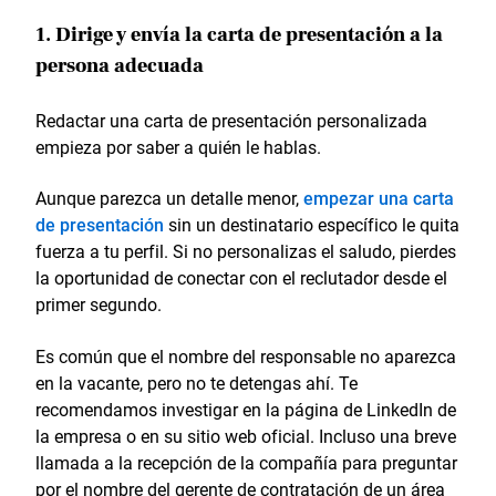
1. Dirige y envía la carta de presentación a la
persona adecuada
Redactar una carta de presentación personalizada
empieza por saber a quién le hablas.
Aunque parezca un detalle menor,
empezar una carta
de presentación
sin un destinatario específico le quita
fuerza a tu perfil. Si no personalizas el saludo, pierdes
la oportunidad de conectar con el reclutador desde el
primer segundo.
Es común que el nombre del responsable no aparezca
en la vacante, pero no te detengas ahí. Te
recomendamos investigar en la página de LinkedIn de
la empresa o en su sitio web oficial. Incluso una breve
llamada a la recepción de la compañía para preguntar
por el nombre del gerente de contratación de un área