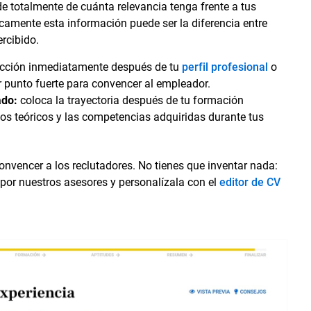
de totalmente de cuánta relevancia tenga frente a tus
camente esta información puede ser la diferencia entre
ercibido.
ección inmediatamente después de tu
perfil profesional
o
r punto fuerte para convencer al empleador.
ado:
coloca la trayectoria después de tu formación
os teóricos y las competencias adquiridas durante tus
nvencer a los reclutadores. No tienes que inventar nada:
 por nuestros asesores y personalízala con el
editor de CV