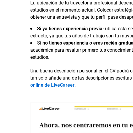
La ubicación de tu trayectoria profesional depen
estudios en el momento actual. Colocar estratégi
obtener una entrevista y que tu perfil pase desap
Si ya tienes experiencia previa:
ubica esta s
extracto, ya que tus años de trabajo son tu mayo
Si
no tienes experiencia o eres recién gradu
académica para resaltar primero tus conocimient
estudios.
Una buena descripción personal en el CV podrá co
tan solo añade una de las descripciones escritas
online de LiveCareer
.