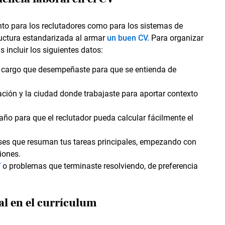
anto para los reclutadores como para los sistemas de
ructura estandarizada al armar
un buen CV.
Para organizar
s incluir los siguientes datos:
del cargo que desempeñaste para que se entienda de
ción y la ciudad donde trabajaste para aportar contexto
año para que el reclutador pueda calcular fácilmente el
ses que resuman tus tareas principales, empezando con
iones.
V
o problemas que terminaste resolviendo, de preferencia
al en el currículum