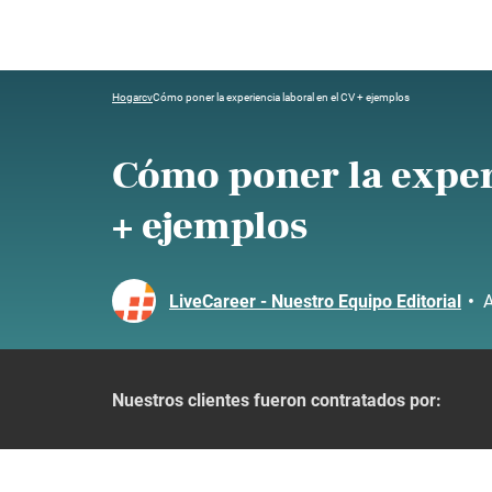
Hogar
cv
Cómo poner la experiencia laboral en el CV + ejemplos
Cómo poner la exper
+ ejemplos
LiveCareer - Nuestro Equipo Editorial
•
A
Nuestros clientes fueron contratados por: