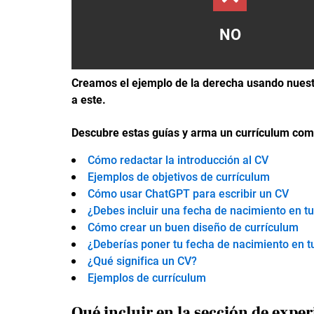
NO
Creamos el ejemplo de la derecha usando nuest
a este.
Descubre estas guías y arma un currículum com
Cómo redactar la introducción al CV
Ejemplos de objetivos de currículum
Cómo usar ChatGPT para escribir un CV
¿Debes incluir una fecha de nacimiento en t
Cómo crear un buen diseño de currículum
¿Deberías poner tu fecha de nacimiento en t
¿Qué significa un CV?
Ejemplos de currículum
Qué incluir en la sección de exper