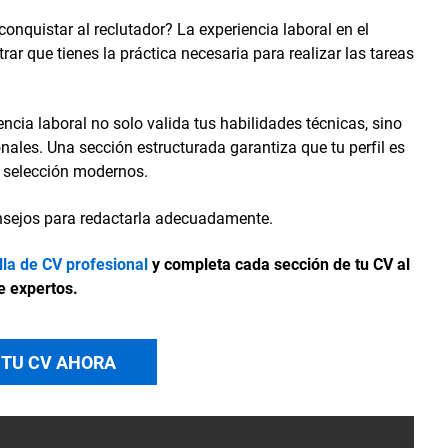
conquistar al reclutador? La experiencia laboral en el
ar que tienes la práctica necesaria para realizar las tareas
encia laboral no solo valida tus habilidades técnicas, sino
nales. Una sección estructurada garantiza que tu perfil es
e selección modernos.
onsejos para redactarla adecuadamente.
illa de CV profesional
y completa cada sección de tu CV al
e expertos.
 TU CV AHORA