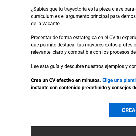
¿Sabías que tu trayectoria es la pieza clave para 
currículum es el argumento principal para demostr
de la vacante.
Presentar de forma estratégica en el CV tu experi
que permite destacar tus mayores éxitos profesio
relevante, claro y compatible con los procesos d
Lee esta guía y descubre nuestros ejemplos y c
Crea un CV efectivo en minutos.
Elige una plant
instante con contenido predefinido y consejos d
CREA