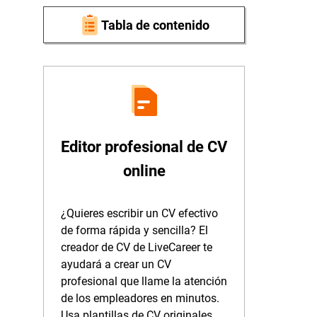
Tabla de contenido
Editor profesional de CV
online
¿Quieres escribir un CV efectivo
de forma rápida y sencilla? El
creador de CV de LiveCareer te
ayudará a crear un CV
profesional que llame la atención
de los empleadores en minutos.
Usa plantillas de CV originales,