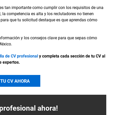
s tan importante como cumplir con los requisitos de una
 la competencia es alta y los reclutadores no tienen
e para que tu solicitud destaque es que aprendas cómo
 información y los consejos clave para que sepas cómo
México.
illa de CV profesional
y completa cada sección de tu CV al
e expertos.
 TU CV AHORA
profesional ahora!