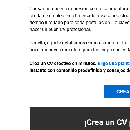
Causar una buena impresión con tu candidatura e
oferta de empleo. En el mercado mexicano actual,
tiempo ilimitado para cada postulación. La clav
hacer un buen CV profesional.
Por ello, aquí te detallamos cómo estructurar tu
hacer un buen currículum para las empresas en 
Crea un CV efectivo en minutos.
Elige una plant
instante con contenido predefinido y consejos d
CREA
¡Crea un
CV