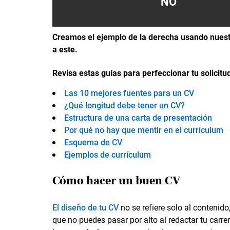
NO
Creamos el ejemplo de la derecha usando nuest
a este.
Revisa estas guías para perfeccionar tu solicit
Las 10 mejores fuentes para un CV
¿Qué longitud debe tener un CV?
Estructura de una carta de presentación
Por qué no hay que mentir en el currículum
Esquema de CV
Ejemplos de currículum
Cómo hacer un buen CV
El diseño de tu CV
no se refiere solo al contenid
que no puedes pasar por alto al redactar tu carre