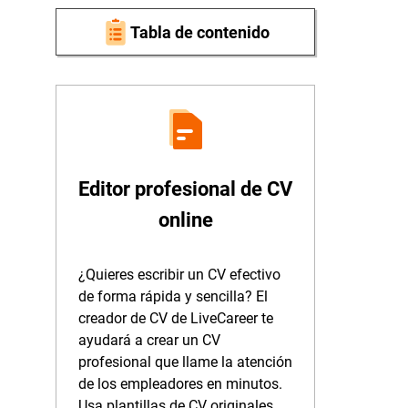
Tabla de contenido
Editor profesional de CV
online
¿Quieres escribir un CV efectivo
de forma rápida y sencilla? El
creador de CV de LiveCareer te
ayudará a crear un CV
profesional que llame la atención
de los empleadores en minutos.
Usa plantillas de CV originales,