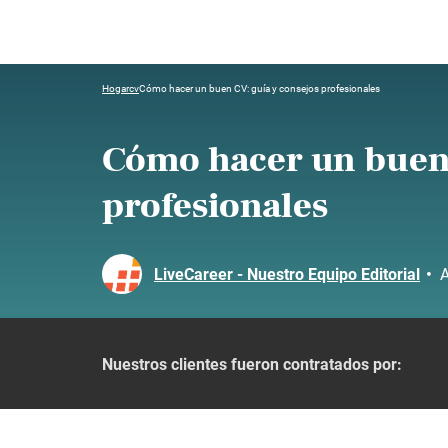
Hogar
cv
Cómo hacer un buen CV: guía y consejos profesionales
Cómo hacer un buen 
profesionales
LiveCareer - Nuestro Equipo Editorial
•
A
Nuestros clientes fueron contratados por: