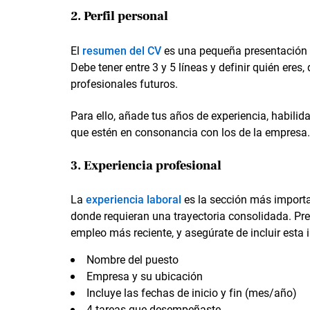
2. Perfil personal
El
resumen del CV
es una pequeña presentación pa
Debe tener entre 3 y 5 líneas y definir quién ere
profesionales futuros.
Para ello, añade tus años de experiencia, habilid
que estén en consonancia con los de la empresa
3. Experiencia profesional
La
experiencia laboral
es la sección más importa
donde requieran una trayectoria consolidada. Pr
empleo más reciente, y asegúrate de incluir esta
Nombre del puesto
Empresa y su ubicación
Incluye las fechas de inicio y fin (mes/año)
4 tareas que desempeñaste