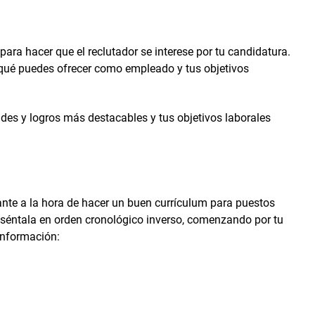
ra hacer que el reclutador se interese por tu candidatura.
s, qué puedes ofrecer como empleado y tus objetivos
ades y logros más destacables y tus objetivos laborales
.
nte a la hora de hacer un buen currículum para puestos
eséntala en orden cronológico inverso, comenzando por tu
 información: