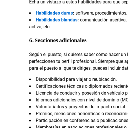
Echa un vistazo a estas habilidades para que se
Habilidades duras
:
software, procedimientos, 
Habilidades blandas
:
comunicación asertiva, r
activa, etc.
6. Secciones adicionales
Según el puesto, si quieres saber cómo hacer un b
perfeccionen tu perfil profesional. Siempre que a
para el puesto al que te diriges, puedes incluir d
Disponibilidad para viajar o reubicación.
Certificaciones técnicas o diplomados recient
Licencia de conducir y posesión de vehículo p
Idiomas adicionales con nivel de dominio (M
Voluntariados y proyectos de impacto social.
Premios, menciones honoríficas o reconocimi
Participación en conferencias o publicacione
Membresías en asociaciones profesionales o