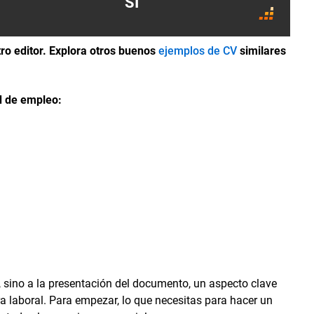
SÍ
ro editor. Explora otros buenos
ejemplos de CV
similares
ud de empleo:
o, sino a la presentación del documento, un aspecto clave
ra laboral. Para empezar, lo que necesitas para hacer un