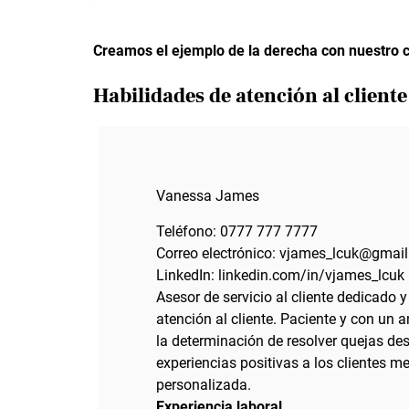
Creamos el ejemplo de la derecha con nuestro 
Habilidades de atención al client
Vanessa James
Teléfono: 0777 777 7777
Correo electrónico: vjames_lcuk@gmai
LinkedIn: linkedin.com/in/vjames_lcuk
Asesor de servicio al cliente dedicado
atención al cliente. Paciente y con un 
la determinación de resolver quejas des
experiencias positivas a los clientes m
personalizada.
Experiencia laboral