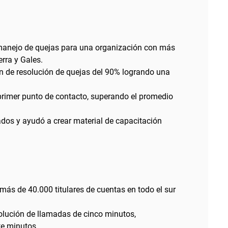
y manejo de quejas para una organización con más
erra y Gales.
ón de resolución de quejas del 90% logrando una
 primer punto de contacto, superando el promedio
dos y ayudó a crear material de capacitación
más de 40.000 titulares de cuentas en todo el sur
olución de llamadas de cinco minutos,
te minutos.