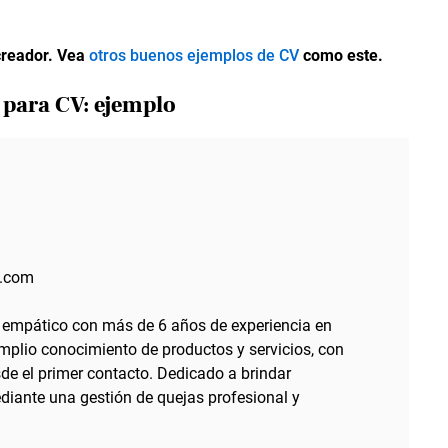
creador. Vea
otros buenos ejemplos de CV
como este.
e para CV: ejemplo
l.com
 y empático con más de 6 años de experiencia en
amplio conocimiento de productos y servicios, con
de el primer contacto. Dedicado a brindar
ediante una gestión de quejas profesional y