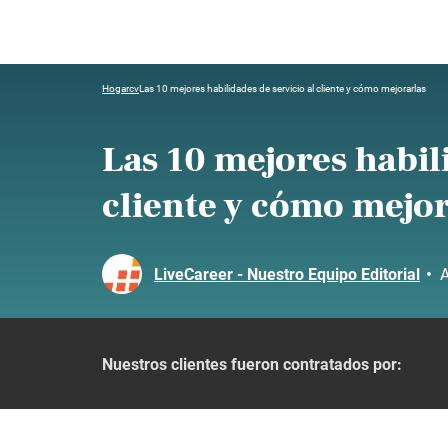
Hogar
cv
Las 10 mejores habilidades de servicio al cliente y cómo mejorarlas
Las 10 mejores habil
cliente y cómo mejor
LiveCareer - Nuestro Equipo Editorial
•
A
Nuestros clientes fueron contratados por: