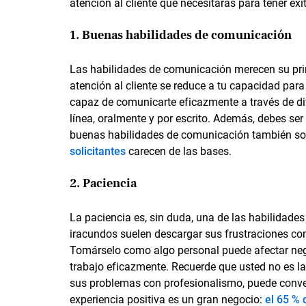
atención al cliente que necesitarás para tener éxi
1. Buenas habilidades de comunicación
Las habilidades de comunicación merecen su prime
atención al cliente se reduce a tu capacidad par
capaz de comunicarte eficazmente a través de div
línea, oralmente y por escrito. Además, debes se
buenas habilidades de comunicación también so
solicitantes
carecen de las bases.
2. Paciencia
La paciencia es, sin duda, una de las habilidades
iracundos suelen descargar sus frustraciones con
Tomárselo como algo personal puede afectar nega
trabajo eficazmente. Recuerde que usted no es la
sus problemas con profesionalismo, puede convert
experiencia positiva es un gran negocio:
el 65 % 