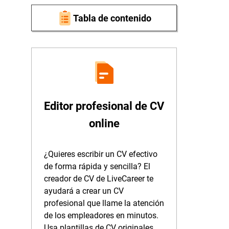
Tabla de contenido
Editor profesional de CV
online
¿Quieres escribir un CV efectivo
de forma rápida y sencilla? El
creador de CV de LiveCareer te
ayudará a crear un CV
profesional que llame la atención
de los empleadores en minutos.
Usa plantillas de CV originales,