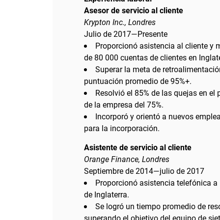
Asesor de servicio al cliente
Krypton Inc., Londres
Julio de 2017—Presente
Proporcionó asistencia al cliente 
de 80 000 cuentas de clientes en Inglat
Superar la meta de retroalimentaci
puntuación promedio de 95%+.
Resolvió el 85% de las quejas en el
de la empresa del 75%.
Incorporó y orientó a nuevos emplea
para la incorporación.
Asistente de servicio al cliente
Orange Finance, Londres
Septiembre de 2014—julio de 2017
Proporcionó asistencia telefónica a 
de Inglaterra.
Se logró un tiempo promedio de res
superando el objetivo del equipo de sie