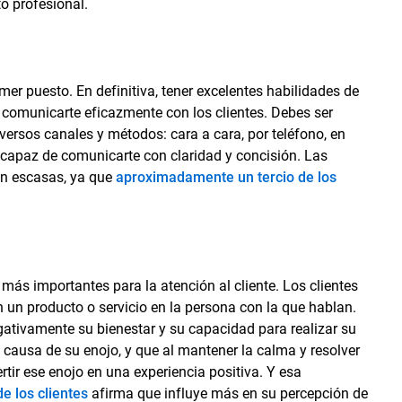
to profesional.
r puesto. En definitiva, tener excelentes habilidades de
a comunicarte eficazmente con los clientes. Debes ser
ersos canales y métodos: cara a cara, por teléfono, en
r capaz de comunicarte con claridad y concisión. Las
n escasas, ya que
aproximadamente un tercio de los
 más importantes para la atención al cliente. Los clientes
 un producto o servicio en la persona con la que hablan.
tivamente su bienestar y su capacidad para realizar su
 causa de su enojo, y que al mantener la calma y resolver
ir ese enojo en una experiencia positiva. Y esa
de los clientes
afirma que influye más en su percepción de