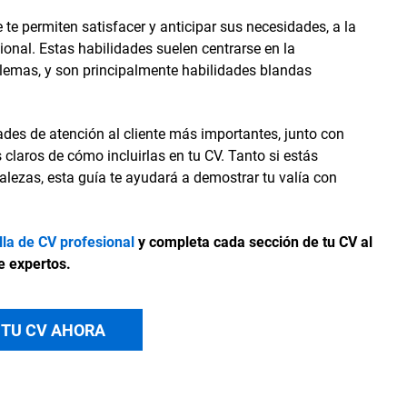
 te permiten satisfacer y anticipar sus necesidades, a la
ional. Estas habilidades suelen centrarse en la
blemas, y son principalmente habilidades blandas
dades de atención al cliente más importantes, junto con
 claros de cómo incluirlas en tu CV. Tanto si estás
lezas, esta guía te ayudará a demostrar tu valía con
illa de CV profesional
y completa cada sección de tu CV al
e expertos.
 TU CV AHORA