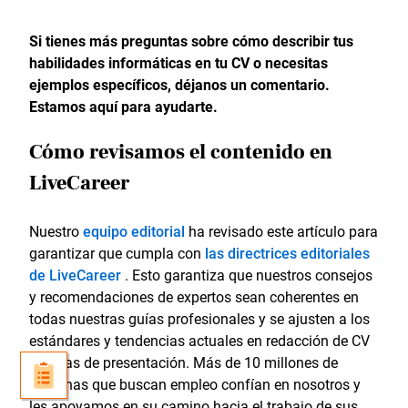
Si tienes más preguntas sobre cómo describir tus
habilidades informáticas en tu CV o necesitas
ejemplos específicos, déjanos un comentario.
Estamos aquí para ayudarte.
Cómo revisamos el contenido en
LiveCareer
Nuestro
equipo editorial
ha revisado este artículo para
garantizar que cumpla con
las directrices editoriales
de LiveCareer
. Esto garantiza que nuestros consejos
y recomendaciones de expertos sean coherentes en
todas nuestras guías profesionales y se ajusten a los
estándares y tendencias actuales en redacción de CV
y cartas de presentación. Más de 10 millones de
personas que buscan empleo confían en nosotros y
les apoyamos en su camino hacia el trabajo de sus