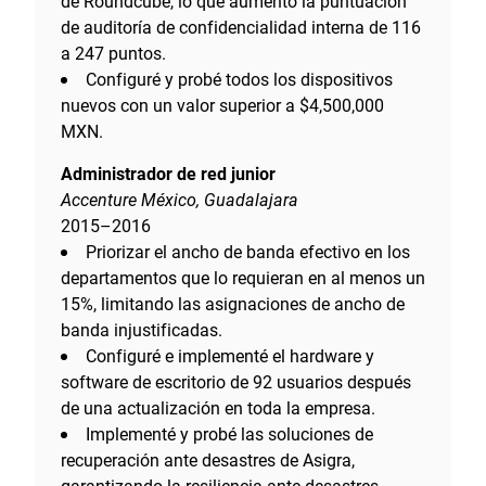
de Roundcube, lo que aumentó la puntuación
de auditoría de confidencialidad interna de 116
a 247 puntos.
Configuré y probé todos los dispositivos
nuevos con un valor superior a $4,500,000
MXN.
Administrador de red junior
Accenture México, Guadalajara
2015–2016
Priorizar el ancho de banda efectivo en los
departamentos que lo requieran en al menos un
15%, limitando las asignaciones de ancho de
banda injustificadas.
Configuré e implementé el hardware y
software de escritorio de 92 usuarios después
de una actualización en toda la empresa.
Implementé y probé las soluciones de
recuperación ante desastres de Asigra,
garantizando la resiliencia ante desastres.