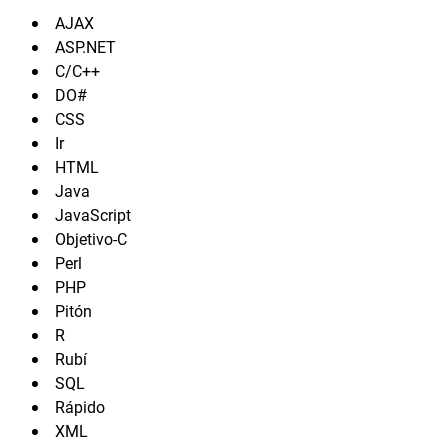
AJAX
ASP.NET
C/C++
DO#
CSS
Ir
HTML
Java
JavaScript
Objetivo-C
Perl
PHP
Pitón
R
Rubí
SQL
Rápido
XML