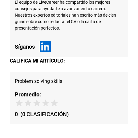
El equipo de LiveCareer ha compartido los mejores
consejos para ayudarte a avanzar en tu carrera.
Nuestros expertos editoriales han escrito más de cien
guías sobre cómo redactar el CV o la carta de
presentación perfectos.
Síganos
CALIFICA MI ARTÍCULO:
Problem solving skills
Promedio:
0
(
0
CLASIFICACIÓN
)