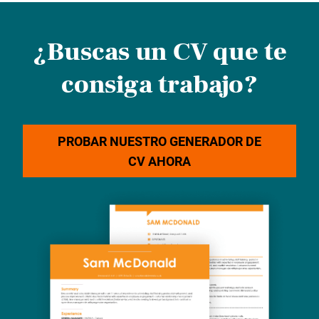
¿Buscas un CV que te
consiga trabajo?
PROBAR NUESTRO GENERADOR DE
CV AHORA