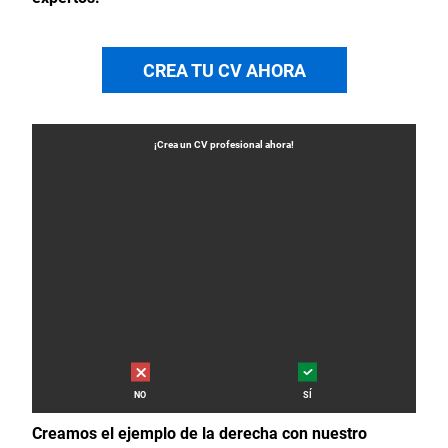
CREA TU CV AHORA
¡Crea un
CV
profesional ahora!
NO
SÍ
Creamos el ejemplo de la derecha con nuestro