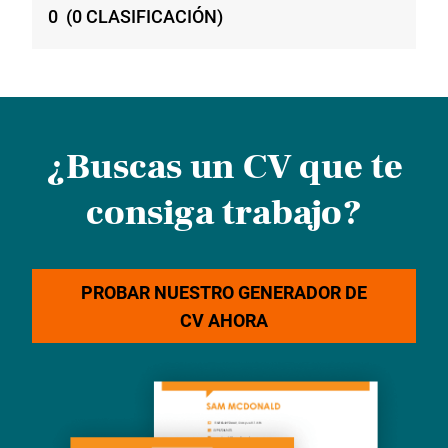
0
(
0
CLASIFICACIÓN
)
¿Buscas un CV que te
consiga trabajo?
PROBAR NUESTRO GENERADOR DE
CV AHORA