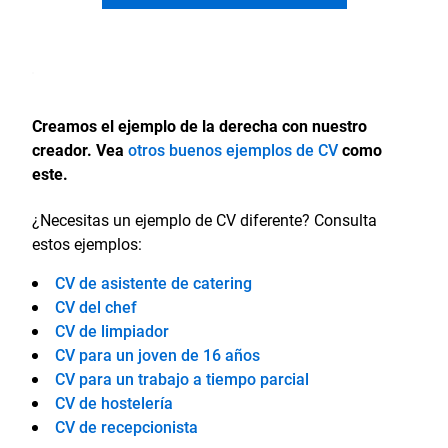
Creamos el ejemplo de la derecha con nuestro
creador. Vea
otros buenos ejemplos de CV
como
este.
¿Necesitas un ejemplo de CV diferente? Consulta
estos ejemplos:
CV de asistente de catering
CV del chef
CV de limpiador
CV para un joven de 16 años
CV para un trabajo a tiempo parcial
CV de hostelería
CV de recepcionista