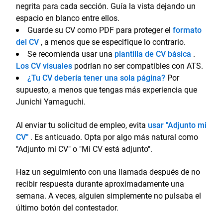
negrita para cada sección. Guía la vista dejando un
espacio en blanco entre ellos.
Guarde su CV como PDF para proteger el
formato
del CV
, a menos que se especifique lo contrario.
Se recomienda usar una
plantilla de CV básica
.
Los CV visuales
podrían no ser compatibles con ATS.
¿Tu CV debería tener una sola página?
Por
supuesto, a menos que tengas más experiencia que
Junichi Yamaguchi.
Al enviar tu solicitud de empleo, evita
usar "Adjunto mi
CV"
. Es anticuado. Opta por algo más natural como
"Adjunto mi CV" o "Mi CV está adjunto".
Haz un seguimiento con una llamada después de no
recibir respuesta durante aproximadamente una
semana. A veces, alguien simplemente no pulsaba el
último botón del contestador.