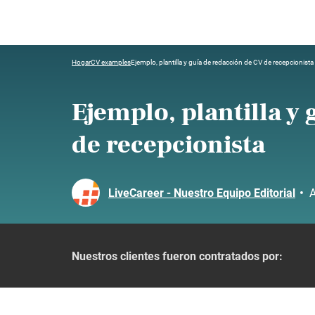
Hogar
CV examples
Ejemplo, plantilla y guía de redacción de CV de recepcionista
Ejemplo, plantilla y
de recepcionista
LiveCareer - Nuestro Equipo Editorial
•
A
Nuestros clientes fueron contratados por: