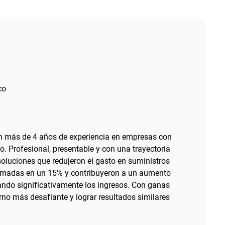
co
n más de 4 años de experiencia en empresas con
. Profesional, presentable y con una trayectoria
luciones que redujeron el gasto en suministros
lamadas en un 15% y contribuyeron a un aumento
ando significativamente los ingresos. Con ganas
rno más desafiante y lograr resultados similares