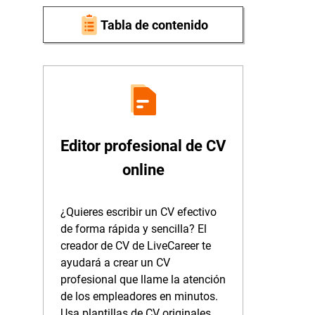
Tabla de contenido
Editor profesional de CV
online
¿Quieres escribir un CV efectivo
de forma rápida y sencilla? El
creador de CV de LiveCareer te
ayudará a crear un CV
profesional que llame la atención
de los empleadores en minutos.
Usa plantillas de CV originales,