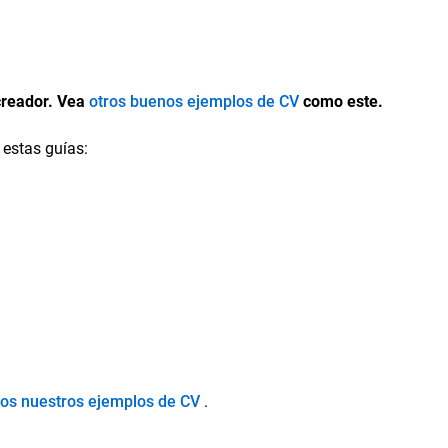
creador. Vea
otros buenos ejemplos de CV
como este.
 estas guías:
dos nuestros ejemplos de CV
.