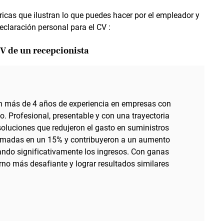
icas que ilustran lo que puedes hacer por el empleador y
eclaración personal para el CV :
V de un recepcionista
n más de 4 años de experiencia en empresas con
. Profesional, presentable y con una trayectoria
luciones que redujeron el gasto en suministros
lamadas en un 15% y contribuyeron a un aumento
ando significativamente los ingresos. Con ganas
rno más desafiante y lograr resultados similares