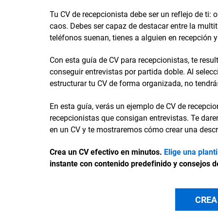
Tu CV de recepcionista debe ser un reflejo de ti: 
caos. Debes ser capaz de destacar entre la mult
teléfonos suenan, tienes a alguien en recepción y 
Con esta guía de CV para recepcionistas, te result
conseguir entrevistas por partida doble. Al selec
estructurar tu CV de forma organizada, no tendrá
En esta guía, verás un ejemplo de CV de recepcio
recepcionistas que consigan entrevistas. Te dare
en un CV y te mostraremos cómo crear una descri
Crea un CV efectivo en minutos.
Elige una plant
instante con contenido predefinido y consejos d
CREA