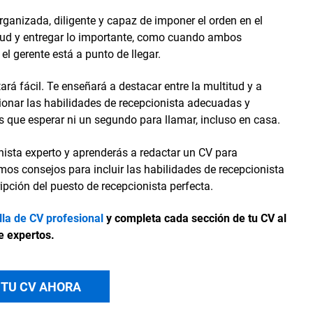
organizada, diligente y capaz de imponer el orden en el
itud y entregar lo importante, como cuando ambos
el gerente está a punto de llegar.
ará fácil. Te enseñará a destacar entre la multitud y a
cionar las habilidades de recepcionista adecuadas y
s que esperar ni un segundo para llamar, incluso en casa.
nista experto y aprenderás a redactar un CV para
mos consejos para incluir las habilidades de recepcionista
pción del puesto de recepcionista perfecta.
illa de CV profesional
y completa cada sección de tu CV al
e expertos.
 TU CV AHORA