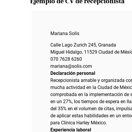
Ejemplo de CV de recepcionista
Mariana Solís
Calle Lago Zurich 245, Granada
Miguel Hidalgo, 11529 Ciudad de Méxi
070 7628 6260
mariana@solis.com
Declaración personal
Recepcionista amable y organizada co
mucha actividad en la Ciudad de México
comprobada en la implementación de so
en un 27%, los tiempos de espera en l
del 35% en el volumen de citas, impuls
de aplicar estas habilidades en un ento
para Clínica Harley México.
Experiencia laboral