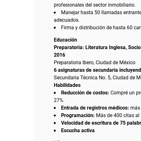
profesionales del sector inmobiliario.
Manejar hasta 50 llamadas entrantes 
adecuados.
Firma y distribución de hasta 60 cart
Educación
Preparatoria: Literatura Inglesa, Soci
2016
Preparatoria Ibero, Ciudad de México
6 asignaturas de secundaria incluyend
Secundaria Técnica No. 5, Ciudad de M
Habilidades
Reducción de costos:
Compré un pro
27%.
Entrada de registros médicos:
más d
Programación:
Más de 400 citas al
Velocidad de escritura de 75 palab
Escucha activa