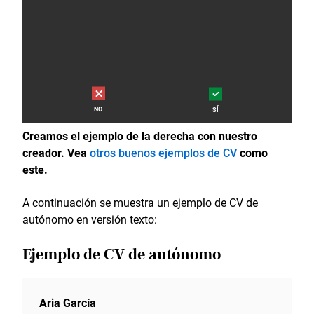
NO
SÍ
Creamos el ejemplo de la derecha con nuestro
creador. Vea
otros buenos ejemplos de CV
como
este.
A continuación se muestra un ejemplo de CV de
autónomo en versión texto:
Ejemplo de CV de autónomo
Aria García