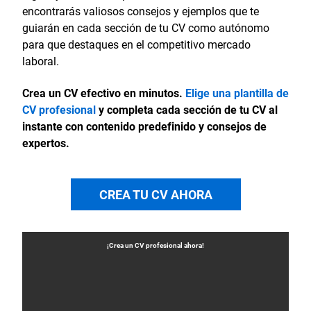
encontrarás valiosos consejos y ejemplos que te
guiarán en cada sección de tu CV como autónomo
para que destaques en el competitivo mercado
laboral.
Crea un CV efectivo en minutos.
Elige una plantilla de
CV profesional
y completa cada sección de tu CV al
instante con contenido predefinido y consejos de
expertos.
CREA TU CV AHORA
¡Crea un
CV
profesional ahora!