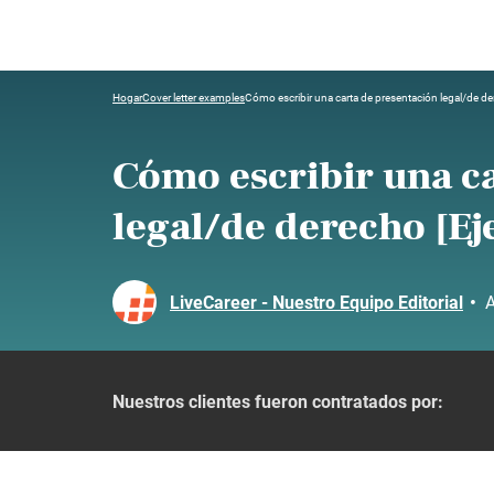
Hogar
Cover letter examples
Cómo escribir una carta de presentación legal/de d
Cómo escribir una c
legal/de derecho [E
LiveCareer - Nuestro Equipo Editorial
•
A
Nuestros clientes fueron contratados por: