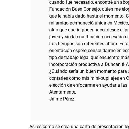
cuando fue necesario, encontré un abog
Fundación Buen Consejo, quien me elog
que le había dado hasta el momento. Con
mi amigo permaneció unida en México, y
algo que quería poder hacer desde el 
joven y sin la cualificación necesaria
Los tiempos son diferentes ahora. Esto
orientación espero consolidarme en ese s
tipo de trabajo legal que encuentro más 
incorporación productiva a Duncan & A
¿Cuándo sería un buen momento para 
contarles cómo mis mini-pupilajes en
elección de enfocarme en ayudar a las
Atentamente,
Jaime Pérez
Así es como se crea una carta de presentación le