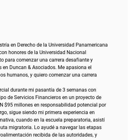
stría en Derecho de la Universidad Panamericana
con honores de la Universidad Nacional
o para comenzar una carrera desafiante y
as en Duncan & Asociados. Me apasiona el
echos humanos, y quiero comenzar una carrera
rcial durante mi pasantía de 3 semanas con
ipo de Servicios Financieros en un proyecto de
 $95 millones en responsabilidad potencial por
go, sigue siendo mi primera experiencia en
ativa, cuando en la escuela preparatoria, asistí
uta migratoria. Lo ayudé a navegar las etapas
etroalimentación recibida de las autoridades, y