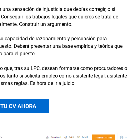
una sensación de injusticia que debías corregir, o si
Conseguir los trabajos legales que quieres se trata de
almente. Construir un argumento.
 su capacidad de razonamiento y persuasión para
esto. Deberá presentar una base empírica y teórica que
o para el puesto.
cho que, tras su LPC, desean formarse como procuradores o
 tanto si solicita empleo como asistente legal, asistente
smas reglas. Es hora de ir a juicio.
 TU CV AHORA