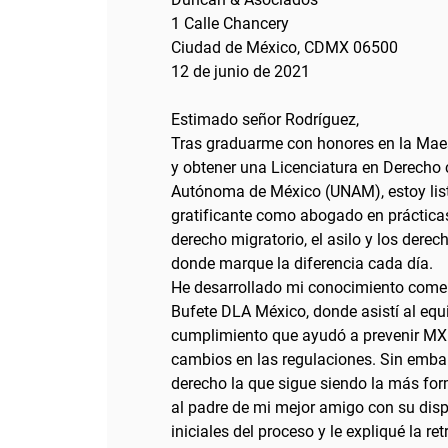
1 Calle Chancery
Ciudad de México, CDMX 06500
12 de junio de 2021
Estimado señor Rodríguez,
Tras graduarme con honores en la Mae
y obtener una Licenciatura en Derecho 
Autónoma de México (UNAM), estoy list
gratificante como abogado en práctic
derecho migratorio, el asilo y los der
donde marque la diferencia cada día.
He desarrollado mi conocimiento come
Bufete DLA México, donde asistí al equ
cumplimiento que ayudó a prevenir MXN
cambios en las regulaciones. Sin embar
derecho la que sigue siendo la más form
al padre de mi mejor amigo con su disp
iniciales del proceso y le expliqué la r