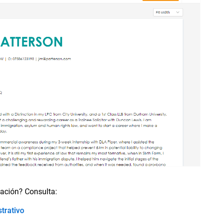
tación? Consulta:
trativo