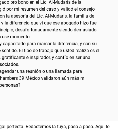
ado pro bono en el Lic. Al-Mudaris de la
ió por mi resumen del caso y validó el consejo
 la asesoría del Lic. Al-Mudaris, la familia de
 la diferencia que vi que ese abogado hizo fue
principio, desafortunadamente siendo demasiado
 en ese momento.
y capacitado para marcar la diferencia, y con su
entido. El tipo de trabajo que usted realiza es el
gratificante e inspirador, y confío en ser una
sociados.
agendar una reunión o una llamada para
 Chambers 39 México validaron aún más mi
 personas?
gal perfecta. Redactemos la tuya, paso a paso. Aquí te