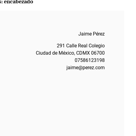
s: encabezado
Jaime Pérez
291 Calle Real Colegio
Ciudad de México, CDMX 06700
07586123198
jaime@perez.com