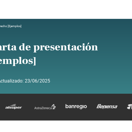
erecho [Ejemplos]
arta de presentación
jemplos]
ctualizado:
23/06/2025