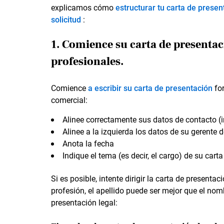
explicamos cómo
estructurar tu carta de presen
solicitud
:
1. Comience su carta de presenta
profesionales.
Comience
a escribir su carta de presentación
for
comercial:
Alinee correctamente sus datos de contacto (in
Alinee a la izquierda los datos de su gerente 
Anota la fecha
Indique el tema (es decir, el cargo) de su cart
Si es posible, intente dirigir la carta de present
profesión, el apellido puede ser mejor que el nomb
presentación legal: