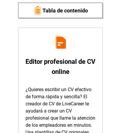
Tabla de contenido
Editor profesional de CV
online
¿Quieres escribir un CV efectivo
de forma rápida y sencilla? El
creador de CV de LiveCareer te
ayudará a crear un CV
profesional que llame la atención
de los empleadores en minutos.
Usa plantillas de CV originales,