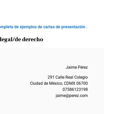
completa de ejemplos de cartas de presentación
.
 legal/de derecho
Jaime Pérez
291 Calle Real Colegio
Ciudad de México, CDMX 06700
07586123198
jaime@perez.com