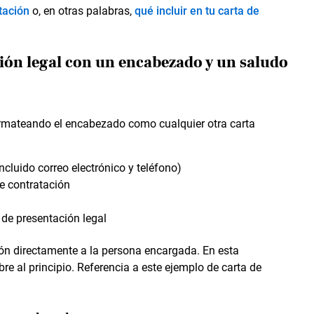
tación
o, en otras palabras,
qué incluir en tu carta de
ción legal con un encabezado y un saludo
mateando el encabezado como cualquier otra carta
cluido correo electrónico y teléfono)
de contratación
a de presentación legal
ación directamente a la persona encargada. En esta
re al principio. Referencia a este ejemplo de carta de