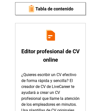
Tabla de contenido
Editor profesional de CV
online
¿Quieres escribir un CV efectivo
de forma rápida y sencilla? El
creador de CV de LiveCareer te
ayudará a crear un CV
profesional que llame la atención
de los empleadores en minutos.
Usa plantillas de CV originales,