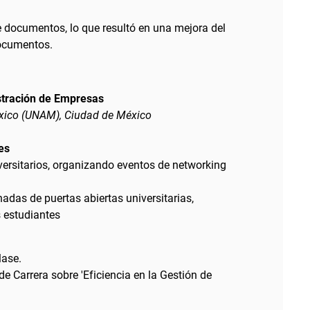
e documentos, lo que resultó en una mejora del
documentos.
stración de Empresas
xico (UNAM), Ciudad de México
es
versitarios, organizando eventos de networking
adas de puertas abiertas universitarias,
s estudiantes
lase.
 Carrera sobre 'Eficiencia en la Gestión de