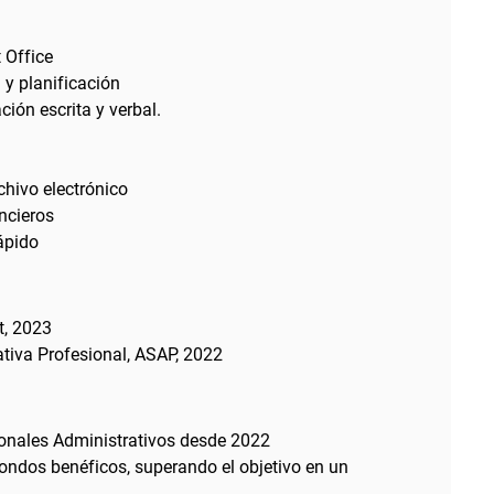
 Office
 y planificación
ión escrita y verbal.
chivo electrónico
ncieros
ápido
t, 2023
ativa Profesional, ASAP, 2022
onales Administrativos desde 2022
ondos benéficos, superando el objetivo en un