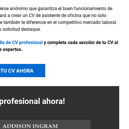
 héroe anónimo que garantiza el buen funcionamiento de
udará a crear un CV de asistente de oficina que no solo
e también te diferencie en el competitivo mercado laboral.
 solicitud destaque.
illa de CV profesional
y completa cada sección de tu CV al
e expertos.
 TU CV AHORA
profesional ahora!