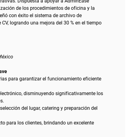
trativas. Dispuesta a apoyar a AdminEase
zación de los procedimientos de oficina y la
señó con éxito el sistema de archivo de
CV, logrando una mejora del 30 % en el tiempo
México
lave
ias para garantizar el funcionamiento eficiente
lectrónico, disminuyendo significativamente los
s.
elección del lugar, catering y preparación del
o para los clientes, brindando un excelente