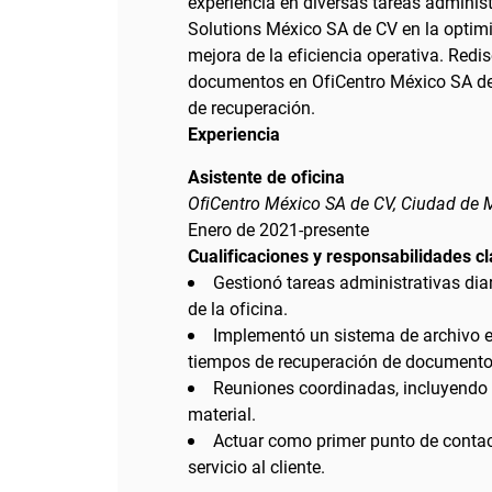
experiencia en diversas tareas adminis
Solutions México SA de CV en la optimi
mejora de la eficiencia operativa. Redi
documentos en OfiCentro México SA de 
de recuperación.
Experiencia
Asistente de oficina
OfiCentro México SA de CV, Ciudad de 
Enero de 2021-presente
Cualificaciones y responsabilidades c
Gestionó tareas administrativas diar
de la oficina.
Implementó un sistema de archivo e
tiempos de recuperación de documento
Reuniones coordinadas, incluyendo s
material.
Actuar como primer punto de contact
servicio al cliente.