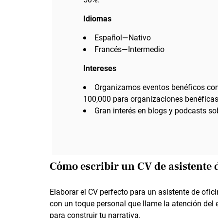
Idiomas
Español—Nativo
Francés—Intermedio
Intereses
Organizamos eventos benéficos co
100,000 para organizaciones benéficas
Gran interés en blogs y podcasts sob
Cómo escribir un CV de asistente d
Elaborar el CV perfecto para un asistente de ofic
con un toque personal que llame la atención de
para construir tu narrativa.