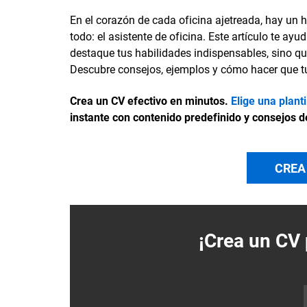
En el corazón de cada oficina ajetreada, hay un
todo: el asistente de oficina. Este artículo te ay
destaque tus habilidades indispensables, sino qu
Descubre consejos, ejemplos y cómo hacer que tu
Crea un CV efectivo en minutos.
Elige una plant
instante con contenido predefinido y consejos d
CREA
¡Crea un
CV