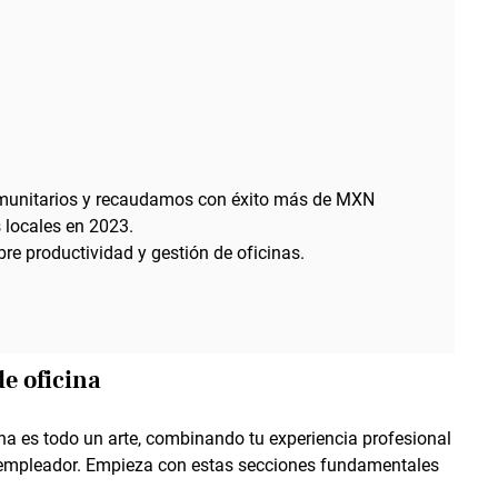
munitarios y recaudamos con éxito más de MXN
 locales en 2023.
re productividad y gestión de oficinas.
e oficina
ina es todo un arte, combinando tu experiencia profesional
l empleador. Empieza con estas secciones fundamentales