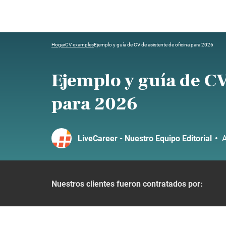
Hogar
CV examples
Ejemplo y guía de CV de asistente de oficina para 2026
Ejemplo y guía de CV
para 2026
LiveCareer - Nuestro Equipo Editorial
•
A
Nuestros clientes fueron contratados por: