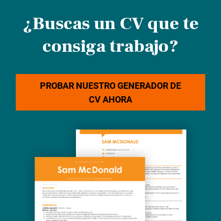
¿Buscas un CV que te
consiga trabajo?
PROBAR NUESTRO GENERADOR DE
CV AHORA