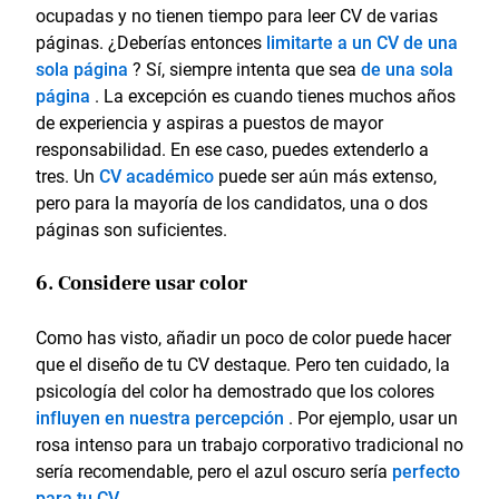
ocupadas y no tienen tiempo para leer CV de varias
páginas. ¿Deberías entonces
limitarte a un CV de una
sola página
? Sí, siempre intenta que sea
de una sola
página
. La excepción es cuando tienes muchos años
de experiencia y aspiras a puestos de mayor
responsabilidad. En ese caso, puedes extenderlo a
tres. Un
CV académico
puede ser aún más extenso,
pero para la mayoría de los candidatos, una o dos
páginas son suficientes.
6. Considere usar color
Como has visto, añadir un poco de color puede hacer
que el diseño de tu CV destaque. Pero ten cuidado, la
psicología del color ha demostrado que los colores
influyen en nuestra percepción
. Por ejemplo, usar un
rosa intenso para un trabajo corporativo tradicional no
sería recomendable, pero el azul oscuro sería
perfecto
para tu CV
.