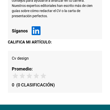
consejos para ayudarte a avanzar en tu carrera.
Nuestros expertos editoriales han escrito más de cien
guías sobre cómo redactar el CV o la carta de
presentación perfectos.
Síganos
CALIFICA MI ARTÍCULO:
Cv design
Promedio:
0
(
0
CLASIFICACIÓN
)