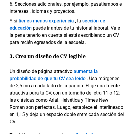
Secciones adicionales, por ejemplo, pasatiempos e
intereses , idiomas y proyectos.
Y si
tienes menos experiencia
, la
sección de
educación
puede ir antes de tu historial laboral. Vale
la pena tenerlo en cuenta si estás escribiendo un CV
para recién egresados de la escuela.
3. Crea un diseño de CV legible
Un diseño de página atractivo
aumenta la
probabilidad de que tu CV sea leído
. Usa márgenes
de 2,5 cm a cada lado de la página. Elige una fuente
atractiva para tu CV, con un tamaño de letra 11 o 12;
las clásicas como Arial, Helvética y Times New
Roman son perfectas. Luego, establece el interlineado
en 1,15 y deja un espacio doble entre cada sección del
CV.