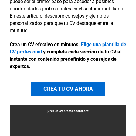
puede ser el primer paso para acceder a posibles
oportunidades profesionales en el sector inmobiliario.
En este artículo, descubre consejos y ejemplos
personalizados para que tu CV destaque entre la
multitud.
Crea un CV efectivo en minutos.
Elige una plantilla de
CV profesional
y completa cada sección de tu CV al
instante con contenido predefinido y consejos de
expertos.
CREA TU CV AHORA
¡Crea un
CV
profesional ahora!