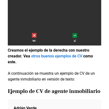
NO
SÍ
Creamos el ejemplo de la derecha con nuestro
creador. Vea
otros buenos ejemplos de CV
como
este.
A continuación se muestra un ejemplo de CV de un
agente inmobiliario en versión de texto:
Ejemplo de CV de agente inmobiliario
Adrián Verde