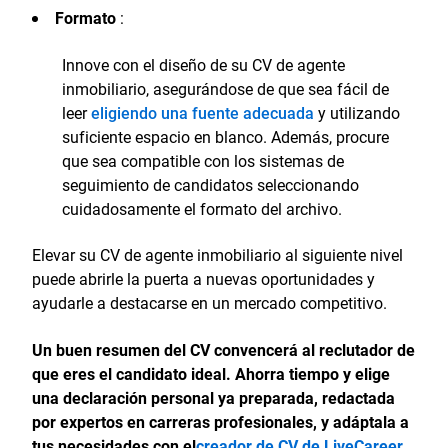
Formato
:
Innove con el diseño de su CV de agente
inmobiliario, asegurándose de que sea fácil de
leer
eligiendo una fuente adecuada
y utilizando
suficiente espacio en blanco. Además, procure
que sea compatible con los sistemas de
seguimiento de candidatos seleccionando
cuidadosamente el formato del archivo.
Elevar su CV de agente inmobiliario al siguiente nivel
puede abrirle la puerta a nuevas oportunidades y
ayudarle a destacarse en un mercado competitivo.
Un buen resumen del CV convencerá al reclutador de
que eres el candidato ideal. Ahorra tiempo y elige
una declaración personal ya preparada, redactada
por expertos en carreras profesionales, y adáptala a
tus necesidades con el
creador de CV de LiveCareer
.