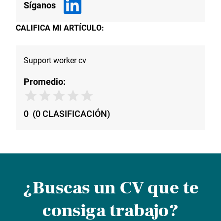
Síganos
CALIFICA MI ARTÍCULO:
Support worker cv
Promedio:
0
(
0
CLASIFICACIÓN
)
¿Buscas un CV que te
consiga trabajo?