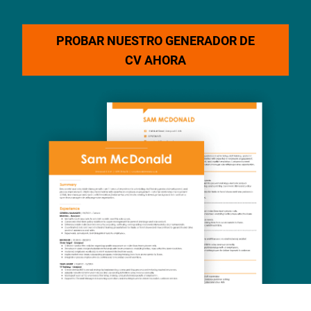
PROBAR NUESTRO GENERADOR DE
CV AHORA