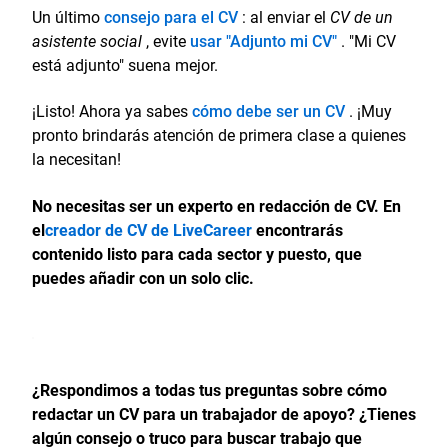
Un último
consejo para el CV
: al enviar el
CV de un
asistente social
, evite
usar "Adjunto mi CV"
. "Mi CV
está adjunto" suena mejor.
¡Listo! Ahora ya sabes
cómo debe ser un CV
. ¡Muy
pronto brindarás atención de primera clase a quienes
la necesitan!
No necesitas ser un experto en redacción de CV. En
el
creador de CV de LiveCareer
encontrarás
contenido listo para cada sector y puesto, que
puedes añadir con un solo clic.
¿Respondimos a todas tus preguntas sobre cómo
redactar un CV para un trabajador de apoyo? ¿Tienes
algún consejo o truco para buscar trabajo que