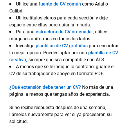
Utilice una
fuente de CV común
como Arial o
Calibri.
Utilice títulos claros para cada sección y deje
espacio entre ellas para guiar la mirada.
Para una
estructura de CV ordenada
, utilice
márgenes uniformes en todos los lados.
Investiga
plantillas de CV gratuitas
para encontrar
la mejor opción. Puedes optar por una
plantilla de CV
creativa,
siempre que sea compatible con ATS.
A menos que se le indique lo contrario, guarde el
CV de su trabajador de apoyo en formato PDF.
¿Qué extensión debe tener un CV?
No más de una
página, a menos que tengas años de experiencia.
Si no recibe respuesta después de una semana,
llámelos nuevamente para ver si ya procesaron su
solicitud.