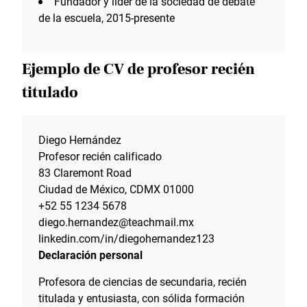
Fundador y líder de la sociedad de debate
de la escuela, 2015-presente
Ejemplo de CV de profesor recién
titulado
Diego Hernández
Profesor recién calificado
83 Claremont Road
Ciudad de México, CDMX 01000
+52 55 1234 5678
diego.hernandez@teachmail.mx
linkedin.com/in/diegohernandez123
Declaración personal
Profesora de ciencias de secundaria, recién
titulada y entusiasta, con sólida formación