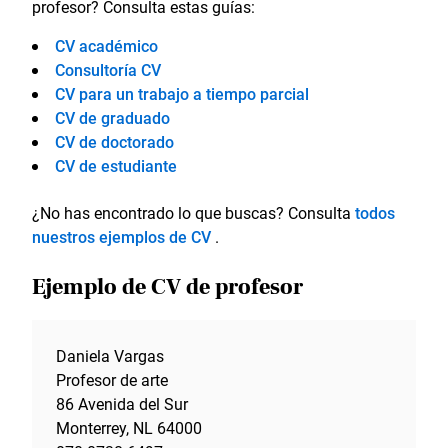
profesor? Consulta estas guías:
CV académico
Consultoría CV
CV para un trabajo a tiempo parcial
CV de graduado
CV de doctorado
CV de estudiante
¿No has encontrado lo que buscas? Consulta
todos
nuestros ejemplos de CV
.
Ejemplo de CV de profesor
Daniela Vargas
Profesor de arte
86 Avenida del Sur
Monterrey, NL 64000