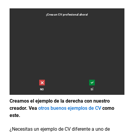
¡Crea un
CV
profesional ahora!
NO
SÍ
Creamos el ejemplo de la derecha con nuestro
creador. Vea
otros buenos ejemplos de CV
como
este.
¿Necesitas un ejemplo de CV diferente a uno de