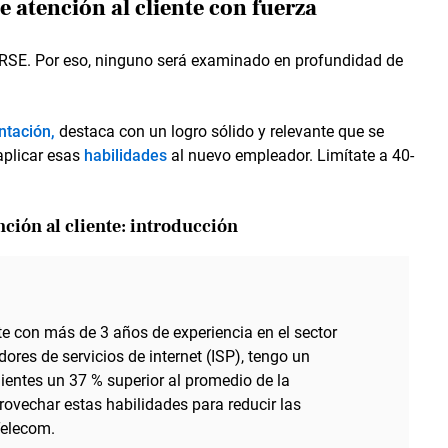
e atención al cliente con fuerza
RSE. Por eso, ninguno será examinado en profundidad de
ntación,
destaca con un logro sólido y relevante que se
aplicar esas
habilidades
al nuevo empleador. Limítate a 40-
ción al cliente: introducción
te con más de 3 años de experiencia en el sector
ores de servicios de internet (ISP), tengo un
ientes un 37 % superior al promedio de la
rovechar estas habilidades para reducir las
Telecom.