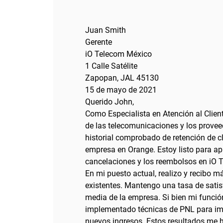
Juan Smith
Gerente
iO Telecom México
1 Calle Satélite
Zapopan, JAL 45130
15 de mayo de 2021
Querido John,
Como Especialista en Atención al Clien
de las telecomunicaciones y los proveed
historial comprobado de retención de cl
empresa en Orange. Estoy listo para ap
cancelaciones y los reembolsos en iO 
En mi puesto actual, realizo y recibo m
existentes. Mantengo una tasa de satisf
media de la empresa. Si bien mi función
implementado técnicas de PNL para im
nuevos ingresos. Estos resultados me h